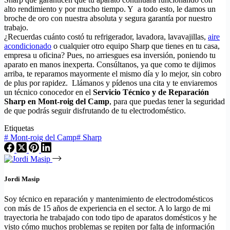
alto rendimiento y por mucho tiempo. Y a todo esto, le damos un
broche de oro con nuestra absoluta y segura garantía por nuestro
trabajo.
¿Recuerdas cuánto costó tu refrigerador, lavadora, lavavajillas,
aire
acondicionado
o cualquier otro equipo Sharp que tienes en tu casa,
empresa u oficina? Pues, no arriesgues esa inversión, poniendo tu
aparato en manos inexperta. Consúltanos, ya que como te dijimos
arriba, te reparamos mayormente el mismo día y lo mejor, sin cobro
de plus por rapidez. Llámanos y pídenos una cita y te enviaremos
un técnico conocedor en el
Servicio Técnico y de Reparación
Sharp en Mont-roig del Camp
, para que puedas tener la seguridad
de que podrás seguir disfrutando de tu electrodoméstico.
Etiquetas
#
Mont-roig del Camp
#
Sharp
Jordi Masip
Soy técnico en reparación y mantenimiento de electrodomésticos
con más de 15 años de experiencia en el sector. A lo largo de mi
trayectoria he trabajado con todo tipo de aparatos domésticos y he
visto cómo muchos problemas se repiten por falta de información