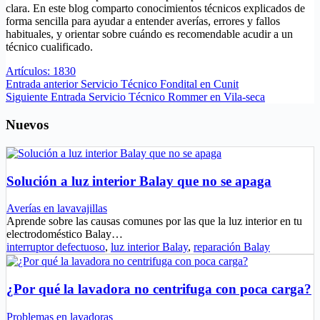
clara. En este blog comparto conocimientos técnicos explicados de
forma sencilla para ayudar a entender averías, errores y fallos
habituales, y orientar sobre cuándo es recomendable acudir a un
técnico cualificado.
Artículos: 1830
Entrada
anterior
Servicio Técnico Fondital en Cunit
Siguiente
Entrada
Servicio Técnico Rommer en Vila-seca
Nuevos
Solución a luz interior Balay que no se apaga
Averías en lavavajillas
Aprende sobre las causas comunes por las que la luz interior en tu
electrodoméstico Balay…
interruptor defectuoso
,
luz interior Balay
,
reparación Balay
¿Por qué la lavadora no centrifuga con poca carga?
Problemas en lavadoras