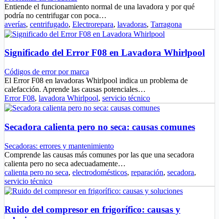
Entiende el funcionamiento normal de una lavadora y por qué
podría no centrifugar con poca…
averías
,
centrifugado
,
Electrorepara
,
lavadoras
,
Tarragona
Significado del Error F08 en Lavadora Whirlpool
Códigos de error por marca
El Error F08 en lavadoras Whirlpool indica un problema de
calefacción. Aprende las causas potenciales…
Error F08
,
lavadora Whirlpool
,
servicio técnico
Secadora calienta pero no seca: causas comunes
Secadoras: errores y mantenimiento
Comprende las causas más comunes por las que una secadora
calienta pero no seca adecuadamente…
calienta pero no seca
,
electrodomésticos
,
reparación
,
secadora
,
servicio técnico
Ruido del compresor en frigorífico: causas y