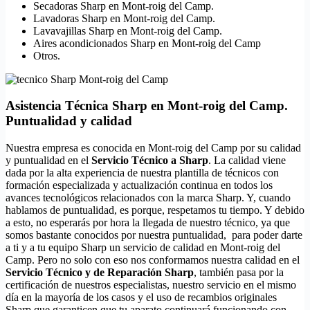
Secadoras Sharp en Mont-roig del Camp.
Lavadoras Sharp en Mont-roig del Camp.
Lavavajillas Sharp en Mont-roig del Camp.
Aires acondicionados Sharp en Mont-roig del Camp
Otros.
Asistencia Técnica Sharp en Mont-roig del Camp.
Puntualidad y calidad
Nuestra empresa es conocida en Mont-roig del Camp por su calidad
y puntualidad en el
Servicio Técnico a Sharp
. La calidad viene
dada por la alta experiencia de nuestra plantilla de técnicos con
formación especializada y actualización continua en todos los
avances tecnológicos relacionados con la marca Sharp. Y, cuando
hablamos de puntualidad, es porque, respetamos tu tiempo. Y debido
a esto, no esperarás por hora la llegada de nuestro técnico, ya que
somos bastante conocidos por nuestra puntualidad, para poder darte
a ti y a tu equipo Sharp un servicio de calidad en Mont-roig del
Camp. Pero no solo con eso nos conformamos nuestra calidad en el
Servicio Técnico y de Reparación Sharp
, también pasa por la
certificación de nuestros especialistas, nuestro servicio en el mismo
día en la mayoría de los casos y el uso de recambios originales
Sharp que garanticen que tu aparato continuará funcionando con