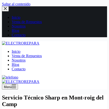
Saltar al contenido
Inicio
Venta de Repuestos
Nosotros
Blog
Contacto
Inicio
Venta de Repuestos
Nosotros
Blog
Contacto
Menú
Servicio Técnico Sharp en Mont-roig del
Camp