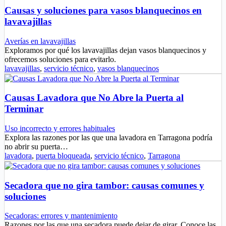
Causas y soluciones para vasos blanquecinos en
lavavajillas
Averías en lavavajillas
Exploramos por qué los lavavajillas dejan vasos blanquecinos y
ofrecemos soluciones para evitarlo.
lavavajillas
,
servicio técnico
,
vasos blanquecinos
Causas Lavadora que No Abre la Puerta al
Terminar
Uso incorrecto y errores habituales
Explora las razones por las que una lavadora en Tarragona podría
no abrir su puerta…
lavadora
,
puerta bloqueada
,
servicio técnico
,
Tarragona
Secadora que no gira tambor: causas comunes y
soluciones
Secadoras: errores y mantenimiento
Razones por las que una secadora puede dejar de girar. Conoce las