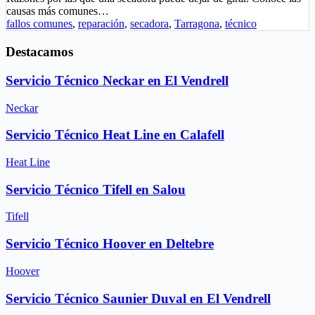
causas más comunes…
fallos comunes
,
reparación
,
secadora
,
Tarragona
,
técnico
Destacamos
Servicio Técnico Neckar en El Vendrell
Neckar
Servicio Técnico Heat Line en Calafell
Heat Line
Servicio Técnico Tifell en Salou
Tifell
Servicio Técnico Hoover en Deltebre
Hoover
Servicio Técnico Saunier Duval en El Vendrell