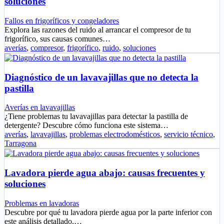
soluciones
Fallos en frigoríficos y congeladores
Explora las razones del ruido al arrancar el compresor de tu
frigorífico, sus causas comunes…
averías
,
compresor
,
frigorífico
,
ruido
,
soluciones
Diagnóstico de un lavavajillas que no detecta la
pastilla
Averías en lavavajillas
¿Tiene problemas tu lavavajillas para detectar la pastilla de
detergente? Descubre cómo funciona este sistema…
averías
,
lavavajillas
,
problemas electrodomésticos
,
servicio técnico
,
Tarragona
Lavadora pierde agua abajo: causas frecuentes y
soluciones
Problemas en lavadoras
Descubre por qué tu lavadora pierde agua por la parte inferior con
este análisis detallado.…