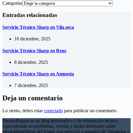
Categorías
Entradas relacionadas
Servicio Técnico Sharp en Vila-seca
10 diciembre, 2025
Servicio Técnico Sharp en Reus
8 diciembre, 2025
Servicio Técnico Sharp en Amposta
7 diciembre, 2025
Deja un comentario
Lo siento, debes estar
conectado
para publicar un comentario.
ElectroRepara es un blog informativo y de orientación técnica
especializado en problemas, averías y dudas habituales sobre
electrodomésticos del hogar, con atención a usuarios de Tarragona y