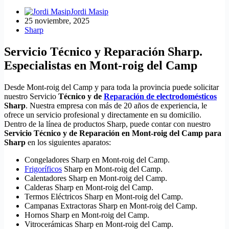
Jordi Masip
25 noviembre, 2025
Sharp
Servicio Técnico y Reparación Sharp.
Especialistas en Mont-roig del Camp
Desde Mont-roig del Camp y para toda la provincia puede solicitar
nuestro Servicio
Técnico y de
Reparación de electrodomésticos
Sharp
. Nuestra empresa con más de 20 años de experiencia, le
ofrece un servicio profesional y directamente en su domicilio.
Dentro de la línea de productos Sharp, puede contar con nuestro
Servicio Técnico y de Reparación en Mont-roig del Camp para
Sharp
en los siguientes aparatos:
Congeladores Sharp en Mont-roig del Camp.
Frigoríficos
Sharp en Mont-roig del Camp.
Calentadores Sharp en Mont-roig del Camp.
Calderas Sharp en Mont-roig del Camp.
Termos Eléctricos Sharp en Mont-roig del Camp.
Campanas Extractoras Sharp en Mont-roig del Camp.
Hornos Sharp en Mont-roig del Camp.
Vitrocerámicas Sharp en Mont-roig del Camp.