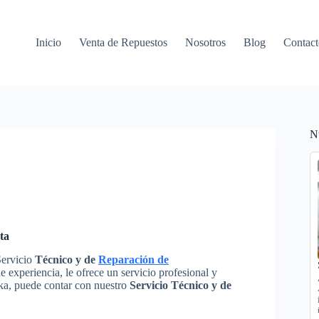
Inicio
Venta de Repuestos
Nosotros
Blog
Contact
N
ta
Servicio
Técnico y de
Reparación de
 experiencia, le ofrece un servicio profesional y
eka, puede contar con nuestro
Servicio Técnico y de