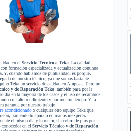
alidad en el
Servicio Técnico a Teka
. La calidad
os con formación especializada y actualización continua
ka. Y, cuando hablamos de puntualidad, es porque,
llegada de nuestro técnico, ya que somos bastante
equipo Teka un servicio de calidad en Amposta. Pero no
écnico y de Reparación Teka
, también pasa por la
smo día en la mayoría de los casos y el uso de recambios
onando con alto rendimiento y por mucho tiempo. Y a
a garantía por nuestro trabajo.
ire acondicionado
o cualquier otro equipo Teka que
ersión, poniendo tu aparato en manos inexperta.
ente el mismo día y lo mejor, sin cobro de plus por
o conocedor en el
Servicio Técnico y de Reparación