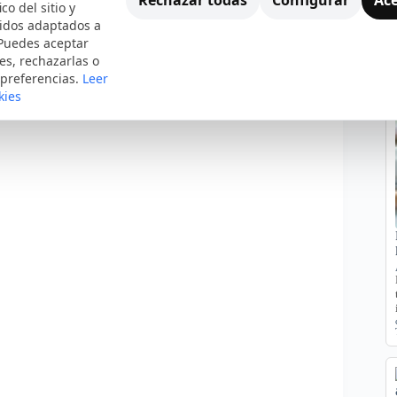
ico del sitio y
nidos adaptados a
 Puedes aceptar
es, rechazarlas o
 preferencias.
Leer
kies