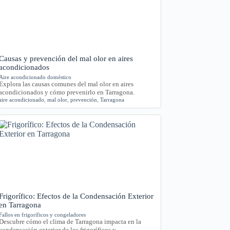
Causas y prevención del mal olor en aires
acondicionados
Aire acondicionado doméstico
Explora las causas comunes del mal olor en aires
acondicionados y cómo prevenirlo en Tarragona.
aire acondicionado
,
mal olor
,
prevención
,
Tarragona
Frigorífico: Efectos de la Condensación Exterior
en Tarragona
Fallos en frigoríficos y congeladores
Descubre cómo el clima de Tarragona impacta en la
condensación exterior de los frigoríficos y…