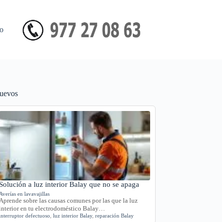
o
uevos
Solución a luz interior Balay que no se apaga
Averías en lavavajillas
Aprende sobre las causas comunes por las que la luz
interior en tu electrodoméstico Balay…
interruptor defectuoso
,
luz interior Balay
,
reparación Balay