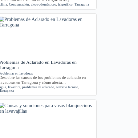
clima
,
Condensación
,
electrodomésticos
,
frigorífico
,
Tarragona
Problemas de Aclarado en Lavadoras en
Tarragona
Problemas en lavadoras
Descubre las causas de los problemas de aclarado en
lavadoras en Tarragona y cómo afecta…
agua
,
lavadora
,
problemas de aclarado
,
servicio técnico
,
Tarragona