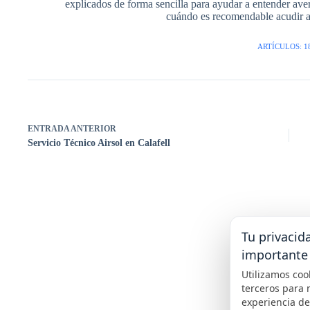
explicados de forma sencilla para ayudar a entender avería
cuándo es recomendable acudir a 
ARTÍCULOS: 1
ENTRADA
ANTERIOR
Servicio Técnico Airsol en Calafell
Tu privacid
importante
Utilizamos coo
terceros para 
experiencia d