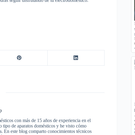
drás seguir disfrutando de tu electrodoméstico.
p
ésticos con más de 15 años de experiencia en el
odo tipo de aparatos domésticos y he visto cómo
ra. En este blog comparto conocimientos técnicos