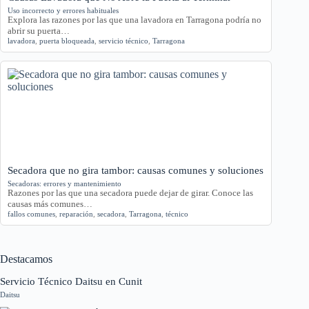
Uso incorrecto y errores habituales
Explora las razones por las que una lavadora en Tarragona podría no
abrir su puerta…
lavadora
,
puerta bloqueada
,
servicio técnico
,
Tarragona
Secadora que no gira tambor: causas comunes y soluciones
Secadoras: errores y mantenimiento
Razones por las que una secadora puede dejar de girar. Conoce las
causas más comunes…
fallos comunes
,
reparación
,
secadora
,
Tarragona
,
técnico
Destacamos
Servicio Técnico Daitsu en Cunit
Daitsu