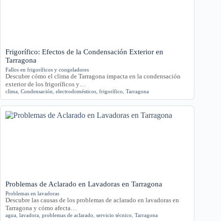
Frigorífico: Efectos de la Condensación Exterior en
Tarragona
Fallos en frigoríficos y congeladores
Descubre cómo el clima de Tarragona impacta en la condensación
exterior de los frigoríficos y…
clima
,
Condensación
,
electrodomésticos
,
frigorífico
,
Tarragona
Problemas de Aclarado en Lavadoras en Tarragona
Problemas en lavadoras
Descubre las causas de los problemas de aclarado en lavadoras en
Tarragona y cómo afecta…
agua
,
lavadora
,
problemas de aclarado
,
servicio técnico
,
Tarragona