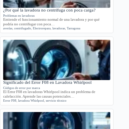
¿Por qué la lavadora no centrifuga con poca carga?
Problemas en lavadoras
Entiende el funcionamiento normal de una lavadora y por qué
podría no centrifugar con poca…
averías
,
centrifugado
,
Electrorepara
,
lavadoras
,
Tarragona
Significado del Error F08 en Lavadora Whirlpool
Códigos de error por marca
El Error F08 en lavadoras Whirlpool indica un problema de
calefacción. Aprende las causas potenciales…
Error F08
,
lavadora Whirlpool
,
servicio técnico