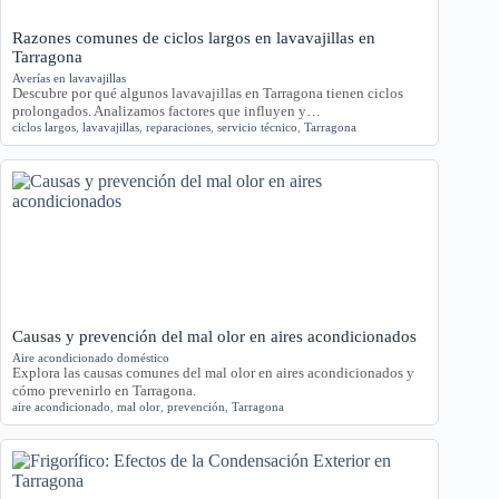
Razones comunes de ciclos largos en lavavajillas en
Tarragona
Averías en lavavajillas
Descubre por qué algunos lavavajillas en Tarragona tienen ciclos
prolongados. Analizamos factores que influyen y…
ciclos largos
,
lavavajillas
,
reparaciones
,
servicio técnico
,
Tarragona
Causas y prevención del mal olor en aires acondicionados
Aire acondicionado doméstico
Explora las causas comunes del mal olor en aires acondicionados y
cómo prevenirlo en Tarragona.
aire acondicionado
,
mal olor
,
prevención
,
Tarragona