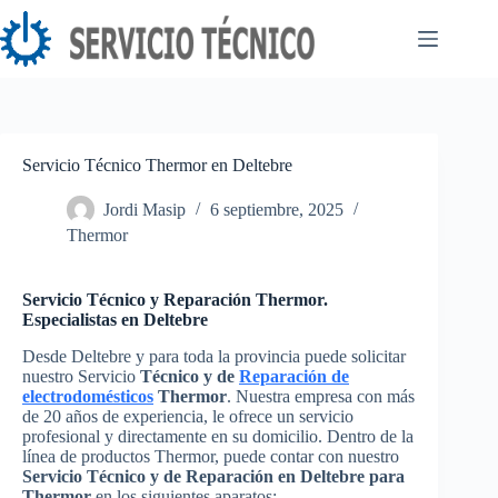
Saltar
al
contenido
Servicio Técnico Thermor en Deltebre
Jordi Masip
6 septiembre, 2025
Thermor
Servicio Técnico y Reparación Thermor.
Especialistas en Deltebre
Desde Deltebre y para toda la provincia puede solicitar
nuestro Servicio
Técnico y de
Reparación de
electrodomésticos
Thermor
. Nuestra empresa con más
de 20 años de experiencia, le ofrece un servicio
profesional y directamente en su domicilio. Dentro de la
línea de productos Thermor, puede contar con nuestro
Servicio Técnico y de Reparación en Deltebre para
Thermor
en los siguientes aparatos: