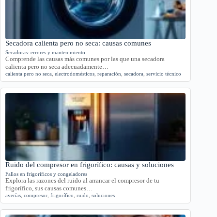
Secadora calienta pero no seca: causas comunes
Secadoras: errores y mantenimiento
Comprende las causas más comunes por las que una secadora
calienta pero no seca adecuadamente…
calienta pero no seca
,
electrodomésticos
,
reparación
,
secadora
,
servicio técnico
Ruido del compresor en frigorífico: causas y soluciones
Fallos en frigoríficos y congeladores
Explora las razones del ruido al arrancar el compresor de tu
frigorífico, sus causas comunes…
averías
,
compresor
,
frigorífico
,
ruido
,
soluciones