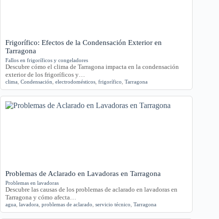
Frigorífico: Efectos de la Condensación Exterior en
Tarragona
Fallos en frigoríficos y congeladores
Descubre cómo el clima de Tarragona impacta en la condensación
exterior de los frigoríficos y…
clima
,
Condensación
,
electrodomésticos
,
frigorífico
,
Tarragona
Problemas de Aclarado en Lavadoras en Tarragona
Problemas en lavadoras
Descubre las causas de los problemas de aclarado en lavadoras en
Tarragona y cómo afecta…
agua
,
lavadora
,
problemas de aclarado
,
servicio técnico
,
Tarragona