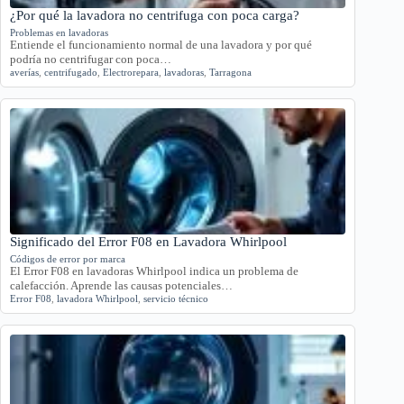
¿Por qué la lavadora no centrifuga con poca carga?
Problemas en lavadoras
Entiende el funcionamiento normal de una lavadora y por qué
podría no centrifugar con poca…
averías
,
centrifugado
,
Electrorepara
,
lavadoras
,
Tarragona
Significado del Error F08 en Lavadora Whirlpool
Códigos de error por marca
El Error F08 en lavadoras Whirlpool indica un problema de
calefacción. Aprende las causas potenciales…
Error F08
,
lavadora Whirlpool
,
servicio técnico