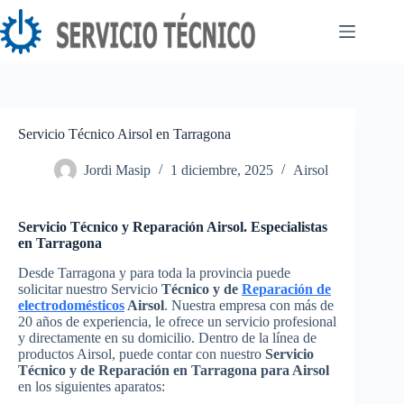
Saltar
al
contenido
Servicio Técnico Airsol en Tarragona
Jordi Masip
1 diciembre, 2025
Airsol
Servicio Técnico y Reparación Airsol. Especialistas
en Tarragona
Desde Tarragona y para toda la provincia puede
solicitar nuestro Servicio
Técnico y de
Reparación de
electrodomésticos
Airsol
. Nuestra empresa con más de
20 años de experiencia, le ofrece un servicio profesional
y directamente en su domicilio. Dentro de la línea de
productos Airsol, puede contar con nuestro
Servicio
Técnico y de Reparación en Tarragona para Airsol
en los siguientes aparatos: