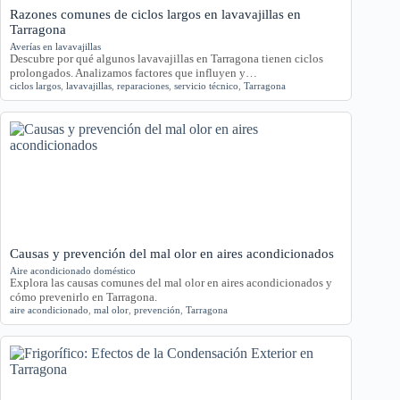
Razones comunes de ciclos largos en lavavajillas en
Tarragona
Averías en lavavajillas
Descubre por qué algunos lavavajillas en Tarragona tienen ciclos
prolongados. Analizamos factores que influyen y…
ciclos largos
,
lavavajillas
,
reparaciones
,
servicio técnico
,
Tarragona
Causas y prevención del mal olor en aires acondicionados
Aire acondicionado doméstico
Explora las causas comunes del mal olor en aires acondicionados y
cómo prevenirlo en Tarragona.
aire acondicionado
,
mal olor
,
prevención
,
Tarragona