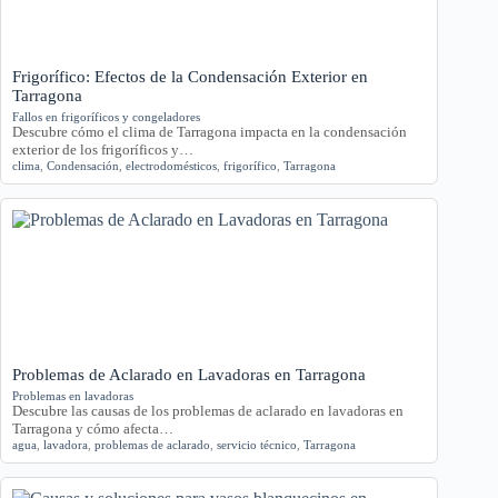
Frigorífico: Efectos de la Condensación Exterior en
Tarragona
Fallos en frigoríficos y congeladores
Descubre cómo el clima de Tarragona impacta en la condensación
exterior de los frigoríficos y…
clima
,
Condensación
,
electrodomésticos
,
frigorífico
,
Tarragona
Problemas de Aclarado en Lavadoras en Tarragona
Problemas en lavadoras
Descubre las causas de los problemas de aclarado en lavadoras en
Tarragona y cómo afecta…
agua
,
lavadora
,
problemas de aclarado
,
servicio técnico
,
Tarragona