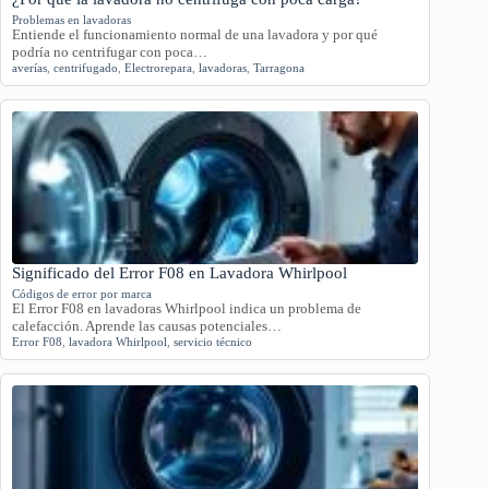
Problemas en lavadoras
Entiende el funcionamiento normal de una lavadora y por qué
podría no centrifugar con poca…
averías
,
centrifugado
,
Electrorepara
,
lavadoras
,
Tarragona
Significado del Error F08 en Lavadora Whirlpool
Códigos de error por marca
El Error F08 en lavadoras Whirlpool indica un problema de
calefacción. Aprende las causas potenciales…
Error F08
,
lavadora Whirlpool
,
servicio técnico