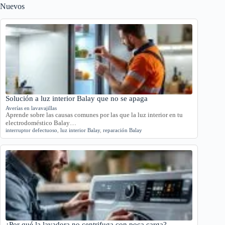
Nuevos
Solución a luz interior Balay que no se apaga
Averías en lavavajillas
Aprende sobre las causas comunes por las que la luz interior en tu
electrodoméstico Balay…
interruptor defectuoso
,
luz interior Balay
,
reparación Balay
¿Por qué la lavadora no centrifuga con poca carga?