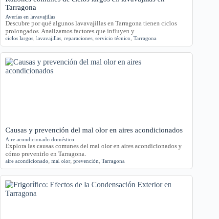
Tarragona
Averías en lavavajillas
Descubre por qué algunos lavavajillas en Tarragona tienen ciclos
prolongados. Analizamos factores que influyen y…
ciclos largos
,
lavavajillas
,
reparaciones
,
servicio técnico
,
Tarragona
Causas y prevención del mal olor en aires acondicionados
Aire acondicionado doméstico
Explora las causas comunes del mal olor en aires acondicionados y
cómo prevenirlo en Tarragona.
aire acondicionado
,
mal olor
,
prevención
,
Tarragona