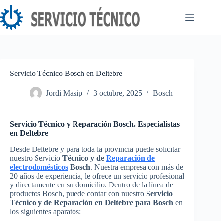
Saltar
al
contenido
Servicio Técnico Bosch en Deltebre
Jordi Masip
3 octubre, 2025
Bosch
Servicio Técnico y Reparación Bosch. Especialistas
en Deltebre
Desde Deltebre y para toda la provincia puede solicitar
nuestro Servicio
Técnico y de
Reparación de
electrodomésticos
Bosch
. Nuestra empresa con más de
20 años de experiencia, le ofrece un servicio profesional
y directamente en su domicilio. Dentro de la línea de
productos Bosch, puede contar con nuestro
Servicio
Técnico y de Reparación en Deltebre para Bosch
en
los siguientes aparatos: