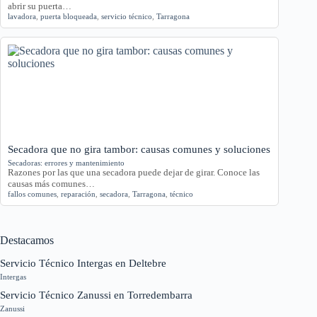
abrir su puerta…
lavadora
,
puerta bloqueada
,
servicio técnico
,
Tarragona
Secadora que no gira tambor: causas comunes y soluciones
Secadoras: errores y mantenimiento
Razones por las que una secadora puede dejar de girar. Conoce las
causas más comunes…
fallos comunes
,
reparación
,
secadora
,
Tarragona
,
técnico
Destacamos
Servicio Técnico Intergas en Deltebre
Intergas
Servicio Técnico Zanussi en Torredembarra
Zanussi