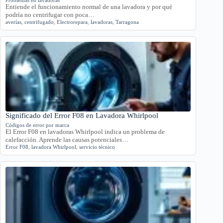
Entiende el funcionamiento normal de una lavadora y por qué
podría no centrifugar con poca…
averías
,
centrifugado
,
Electrorepara
,
lavadoras
,
Tarragona
Significado del Error F08 en Lavadora Whirlpool
Códigos de error por marca
El Error F08 en lavadoras Whirlpool indica un problema de
calefacción. Aprende las causas potenciales…
Error F08
,
lavadora Whirlpool
,
servicio técnico