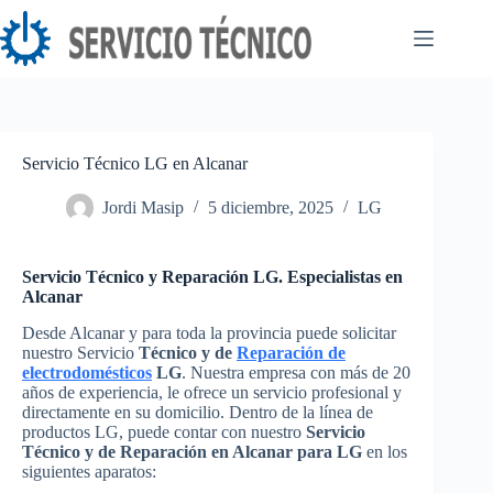
Saltar
al
contenido
Servicio Técnico LG en Alcanar
Jordi Masip
5 diciembre, 2025
LG
Servicio Técnico y Reparación LG. Especialistas en
Alcanar
Desde Alcanar y para toda la provincia puede solicitar
nuestro Servicio
Técnico y de
Reparación de
electrodomésticos
LG
. Nuestra empresa con más de 20
años de experiencia, le ofrece un servicio profesional y
directamente en su domicilio. Dentro de la línea de
productos LG, puede contar con nuestro
Servicio
Técnico y de Reparación en Alcanar para LG
en los
siguientes aparatos: