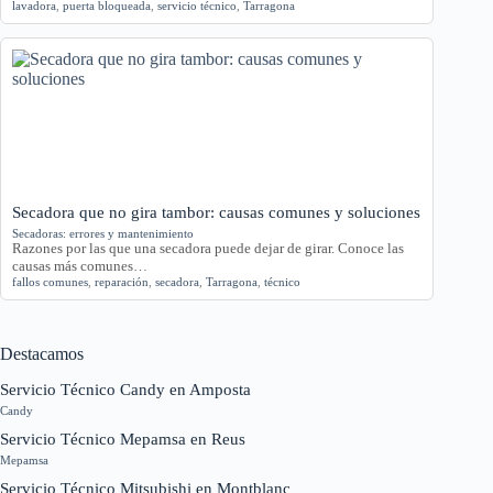
lavadora
,
puerta bloqueada
,
servicio técnico
,
Tarragona
Secadora que no gira tambor: causas comunes y soluciones
Secadoras: errores y mantenimiento
Razones por las que una secadora puede dejar de girar. Conoce las
causas más comunes…
fallos comunes
,
reparación
,
secadora
,
Tarragona
,
técnico
Destacamos
Servicio Técnico Candy en Amposta
Candy
Servicio Técnico Mepamsa en Reus
Mepamsa
Servicio Técnico Mitsubishi en Montblanc