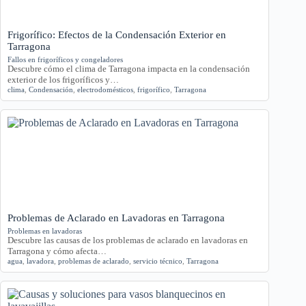
Frigorífico: Efectos de la Condensación Exterior en
Tarragona
Fallos en frigoríficos y congeladores
Descubre cómo el clima de Tarragona impacta en la condensación
exterior de los frigoríficos y…
clima
,
Condensación
,
electrodomésticos
,
frigorífico
,
Tarragona
Problemas de Aclarado en Lavadoras en Tarragona
Problemas en lavadoras
Descubre las causas de los problemas de aclarado en lavadoras en
Tarragona y cómo afecta…
agua
,
lavadora
,
problemas de aclarado
,
servicio técnico
,
Tarragona