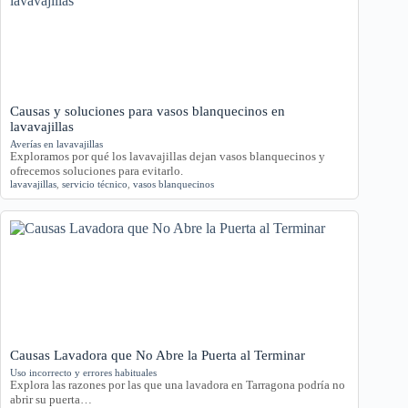
Causas y soluciones para vasos blanquecinos en
lavavajillas
Averías en lavavajillas
Exploramos por qué los lavavajillas dejan vasos blanquecinos y
ofrecemos soluciones para evitarlo.
lavavajillas
,
servicio técnico
,
vasos blanquecinos
Causas Lavadora que No Abre la Puerta al Terminar
Uso incorrecto y errores habituales
Explora las razones por las que una lavadora en Tarragona podría no
abrir su puerta…