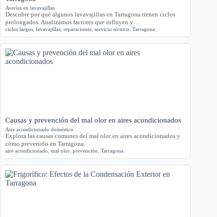
Averías en lavavajillas
Descubre por qué algunos lavavajillas en Tarragona tienen ciclos
prolongados. Analizamos factores que influyen y…
ciclos largos
,
lavavajillas
,
reparaciones
,
servicio técnico
,
Tarragona
Causas y prevención del mal olor en aires acondicionados
Aire acondicionado doméstico
Explora las causas comunes del mal olor en aires acondicionados y
cómo prevenirlo en Tarragona.
aire acondicionado
,
mal olor
,
prevención
,
Tarragona